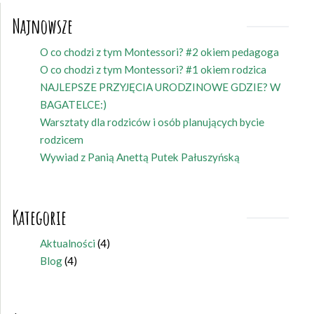
Najnowsze
O co chodzi z tym Montessori? #2 okiem pedagoga
O co chodzi z tym Montessori? #1 okiem rodzica
NAJLEPSZE PRZYJĘCIA URODZINOWE GDZIE? W
BAGATELCE:)
Warsztaty dla rodziców i osób planujących bycie
rodzicem
Wywiad z Panią Anettą Putek Pałuszyńską
Kategorie
Aktualności
(4)
Blog
(4)