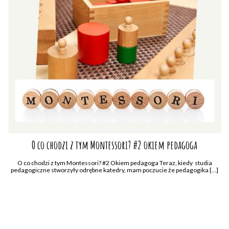
O co chodzi z tym Montessori? #2 okiem pedagoga
O co chodzi z tym Montessori? #2 Okiem pedagoga Teraz, kiedy studia
pedagogiczne stworzyły odrębne katedry, mam poczucie że pedagogika […]