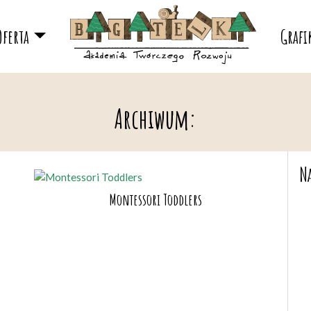
Oferta
Grafi
Archiwum:
N
Montessori Toddlers