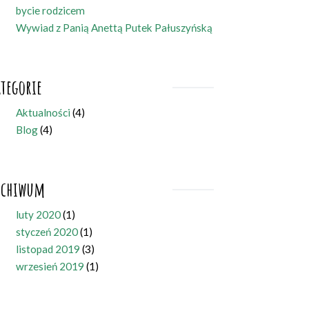
bycie rodzicem
Wywiad z Panią Anettą Putek Pałuszyńską
ategorie
Aktualności
(4)
Blog
(4)
rchiwum
luty 2020
(1)
styczeń 2020
(1)
listopad 2019
(3)
wrzesień 2019
(1)