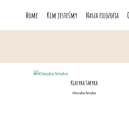
Home
Kim jesteśmy
Nasza filozofia
Klasyka Smyka
Klasyka Smyka