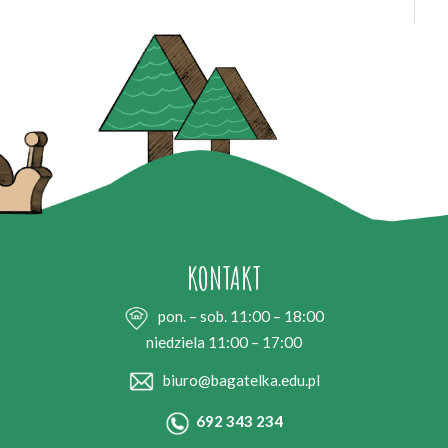
KONTAKT
pon. – sob. 11:00 – 18:00
niedziela 11:00 – 17:00
biuro@bagatelka.edu.pl
692 343 234