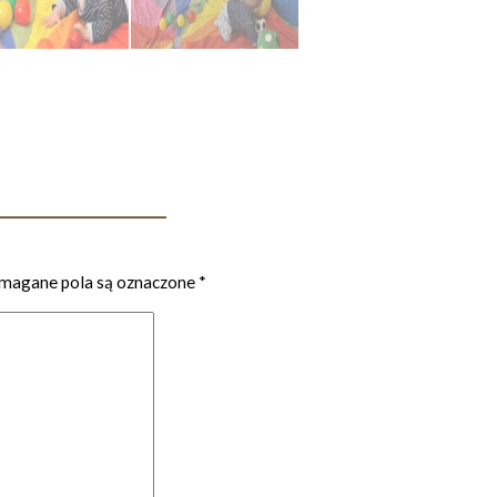
agane pola są oznaczone
*