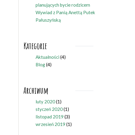
planujących bycie rodzicem
Wywiad z Panią Anettą Putek
Pałuszyńską
Kategorie
Aktualności
(4)
Blog
(4)
Archiwum
luty 2020
(1)
styczeń 2020
(1)
listopad 2019
(3)
wrzesień 2019
(1)