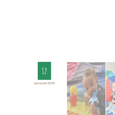
12
wrzesień 2019