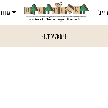
Oferta
Grafi
Przedszkole