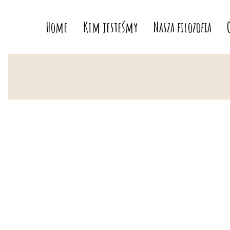
Home
Kim jesteśmy
Nasza filozofia