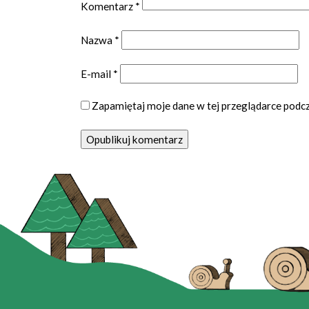
Komentarz
*
Nazwa
*
E-mail
*
Zapamiętaj moje dane w tej przeglądarce podcz