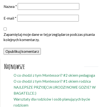
Nazwa
*
E-mail
*
Zapamiętaj moje dane w tej przeglądarce podczas pisania
kolejnych komentarzy.
Najnowsze
O co chodzi z tym Montessori? #2 okiem pedagoga
O co chodzi z tym Montessori? #1 okiem rodzica
NAJLEPSZE PRZYJĘCIA URODZINOWE GDZIE? W
BAGATELCE:)
Warsztaty dla rodziców i osób planujących bycie
rodzicem