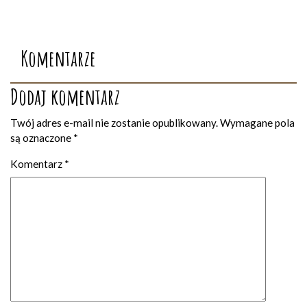
Komentarze
Dodaj komentarz
Twój adres e-mail nie zostanie opublikowany.
Wymagane pola
są oznaczone
*
Komentarz
*